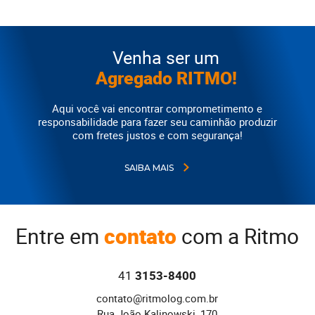
Venha ser um
Agregado RITMO!
Aqui você vai encontrar comprometimento e
responsabilidade para fazer seu caminhão produzir
com fretes justos e com segurança!
SAIBA MAIS
Entre em
contato
com a Ritmo
41
3153-8400
contato@ritmolog.com.br
Rua João Kalinowski, 170