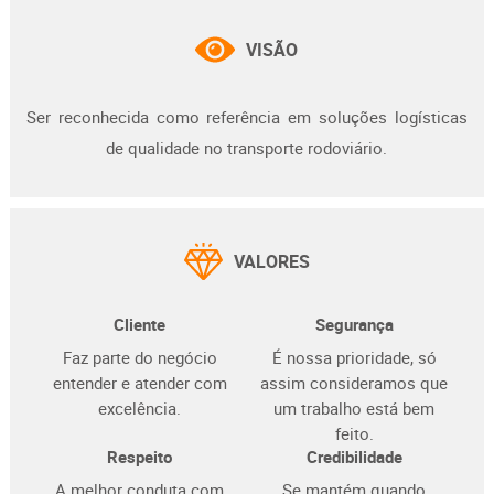
VISÃO
Ser reconhecida como referência em soluções logísticas
de qualidade no transporte rodoviário.
VALORES
Cliente
Segurança
Faz parte do negócio
É nossa prioridade, só
entender e
atender com
assim considera
mos que
excelência.
um trabalho está bem
feito.
Respeito
Credibilidade
A melhor conduta com
Se mantém quando