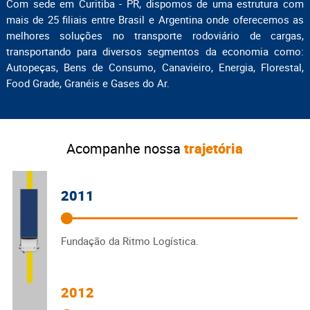
Com sede em Curitiba - PR, dispomos de uma estrutura com
mais de 25 filiais entre Brasil e Argentina onde oferecemos as
melhores soluções no transporte rodoviário de cargas,
transportando para diversos segmentos da economia como:
Autopeças, Bens de Consumo, Canavieiro, Energia, Florestal,
Food Grade, Granéis e Gases do Ar.
Acompanhe nossa
trajetória
2011
Fundação da Ritmo Logística.
2012